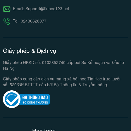
Email: Support@tinhoc123.net
Tel: 02436628077
Giấy phép & Dịch vụ
Giấy phép ĐKKD số: 0102852740
cấp bởi Sở Kế hoạch và Đầu tư
Hà Nội.
Giấy phép cung cấp dịch vụ mạng xã hội
học Tin Học trực tuyến
số:
520/GP-BTTTT cấp bởi Bộ Thông tin & Truyền thông.
Học toán