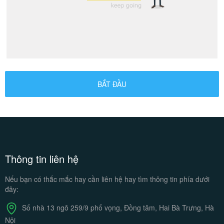
BẮT ĐẦU
Thông tin liên hệ
Nếu bạn có thắc mắc hay cần liên hệ
hay tìm thông tin phía dưới
đây:
Số nhà 13 ngõ 259/9 phố vọng,
Đồng tâm, Hai Bà Trưng, Hà
Nội