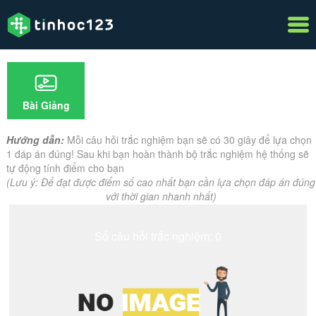
Bài Giảng
Hướng dẫn:
Mỗi câu hỏi trắc nghiệm bạn sẽ có 30 giây để lựa chọn
1 đáp án đúng! Sau khi bạn hoàn thành bộ trắc nghiệm hệ thống sẽ
tự động tính điểm cho bạn
(Lưu ý: Để đạt được điểm số cao nhất bạn cần lựa chọn đáp án đúng
với thời gian nhanh nhất)
Số câu hỏi trắc nghiệm: 0