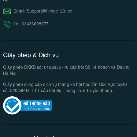
Email: Support@tinhoc123.net
Tel: 02436628077
Giấy phép & Dịch vụ
Giấy phép ĐKKD số: 0102852740
cấp bởi Sở Kế hoạch và Đầu tư
Hà Nội.
Giấy phép cung cấp dịch vụ mạng xã hội
học Tin Học trực tuyến
số:
520/GP-BTTTT cấp bởi Bộ Thông tin & Truyền thông.