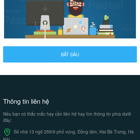
BẮT ĐẦU
Thông tin liên hệ
Nếu bạn có thắc mắc hay cần liên hệ
hay tìm thông tin phía dưới
đây:
Số nhà 13 ngõ 259/9 phố vọng,
Đồng tâm, Hai Bà Trưng, Hà
Nội